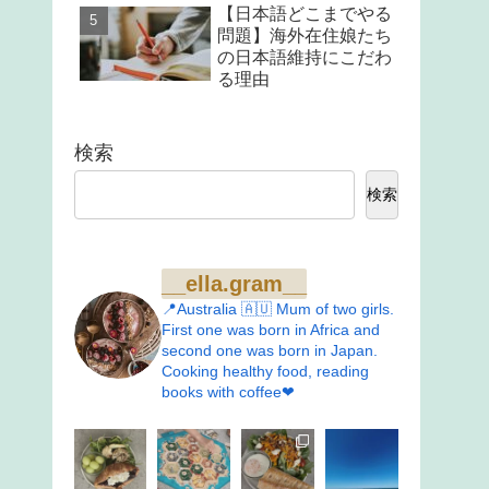
【日本語どこまでやる
問題】海外在住娘たち
の日本語維持にこだわ
る理由
検索
検索
__ella.gram__
📍Australia 🇦🇺 Mum of two girls.
First one was born in Africa and
second one was born in Japan.
Cooking healthy food, reading
books with coffee❤︎