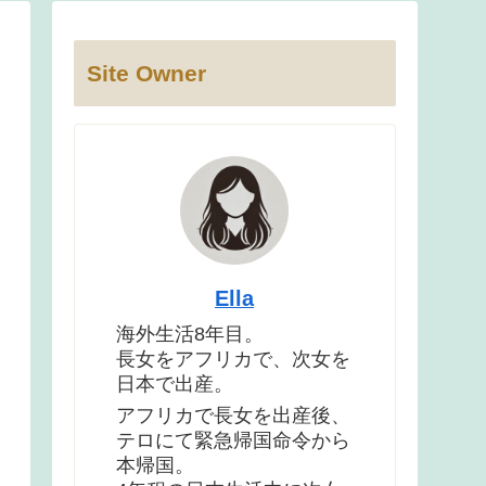
Site Owner
Ella
海外生活8年目。
長女をアフリカで、次女を
日本で出産。
アフリカで長女を出産後、
テロにて緊急帰国命令から
本帰国。