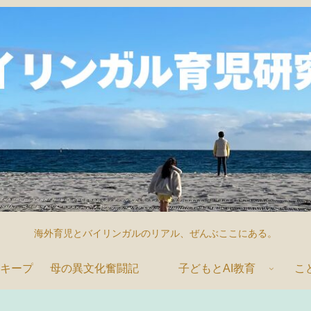
海外育児とバイリンガルのリアル、ぜんぶここにある。
キープ
母の異文化奮闘記
子どもとAI教育
こ