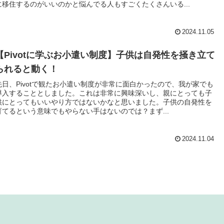
に移住するのがいいのかと悩んでる人もすごくたくさんいる...
2024.11.05
【Pivotに学ぶお小遣い制度】子供は自発性を掻き立て
られると動く！
先日、Pivotで観たお小遣い制度が非常に面白かったので、我が家でも
導入することとしました。これは非常に興味深いし、親にとっても子
供にとってもいいやり方ではないかなと思いました。子供の自発性を
育てるという意味でもやらない手はないのでは？まず...
2024.11.04