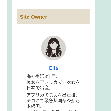
Site Owner
Ella
海外生活8年目。
長女をアフリカで、次女を
日本で出産。
アフリカで長女を出産後、
テロにて緊急帰国命令から
本帰国。