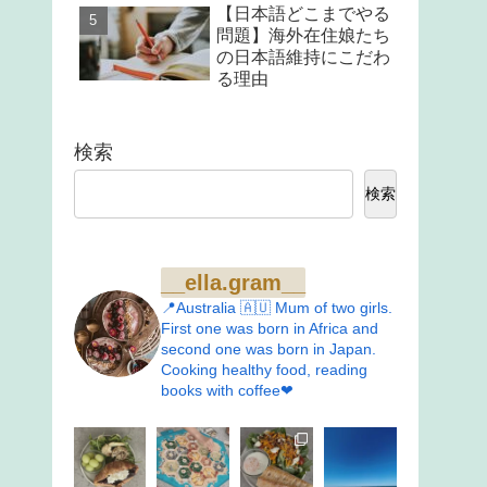
【日本語どこまでやる
問題】海外在住娘たち
の日本語維持にこだわ
る理由
検索
検索
__ella.gram__
📍Australia 🇦🇺 Mum of two girls.
First one was born in Africa and
second one was born in Japan.
Cooking healthy food, reading
books with coffee❤︎