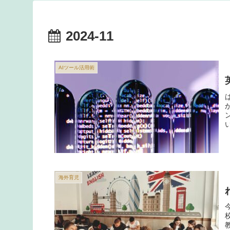
2024-11
AIツール活用術
海外育児