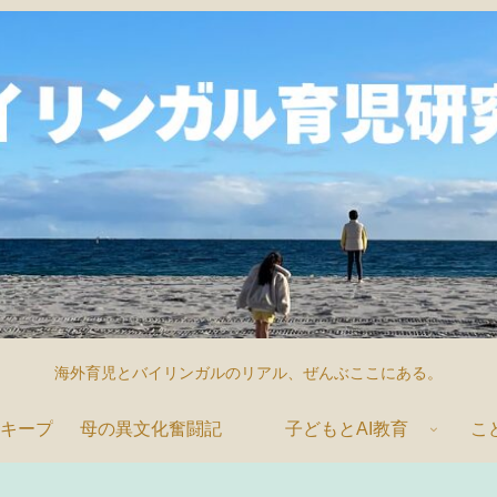
海外育児とバイリンガルのリアル、ぜんぶここにある。
キープ
母の異文化奮闘記
子どもとAI教育
こ