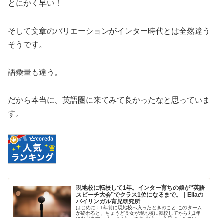
とにかく早い！
そして文章のバリエーションがインター時代とは全然違う
そうです。
語彙量も違う。
だから本当に、英語圏に来てみて良かったなと思っていま
す。
現地校に転校して1年。インター育ちの娘が“英語
スピーチ大会”でクラス1位になるまで。｜Ellaの
バイリンガル育児研究所
はじめに：1年前に現地校へ入ったときのこと このターム
が終わると、ちょうど長女が現地校に転校してから丸1年