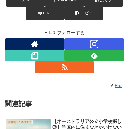
X
Facebook
はてブ
LINE
コピー
Ellaをフォローする
Ella
関連記事
【オーストラリア公立小学校探し
教育制度＆学校生活
③】学区内に住まなきゃいけない