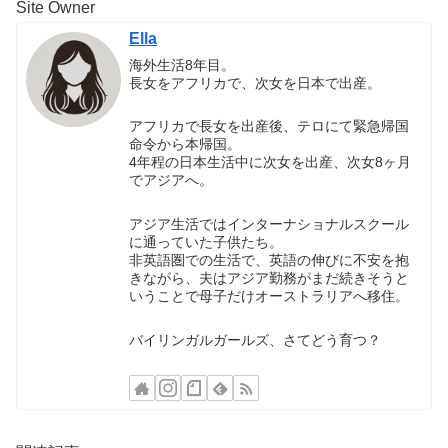
Site Owner
Ella
海外生活8年目。
長女をアフリカで、次女を日本で出産。
アフリカで長女を出産後、テロにて緊急帰国
命令から本帰国。
4年程の日本生活中に次女を出産、次女8ヶ月
でアジアへ。
アジア生活ではインターナショナルスクール
に通っていた子供たち。
非英語圏での生活で、英語の伸びに不安を抱
きながら、夫はアジア勤務がまだ続きそうと
いうことで母子だけオーストラリアへ移住。
バイリンガルガールズ、さてどう育つ？