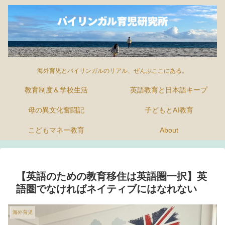
海外育児とバイリンガルのリアル、ぜんぶここにある。
教育制度＆学校生活
英語教育と日本語キープ
母の異文化奮闘記
子どもとAI教育
こどもマネー教育
About
【英語のための教育移住は英語圏一択】英
語圏でなければネイティブにはなれない
海外育児