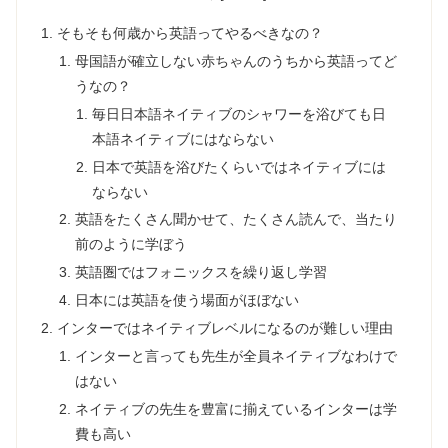
そもそも何歳から英語ってやるべきなの？
母国語が確立しない赤ちゃんのうちから英語ってど
うなの？
毎日日本語ネイティブのシャワーを浴びても日
本語ネイティブにはならない
日本で英語を浴びたくらいではネイティブには
ならない
英語をたくさん聞かせて、たくさん読んで、当たり
前のように学ぼう
英語圏ではフォニックスを繰り返し学習
日本には英語を使う場面がほぼない
インターではネイティブレベルになるのが難しい理由
インターと言っても先生が全員ネイティブなわけで
はない
ネイティブの先生を豊富に揃えているインターは学
費も高い