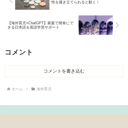
性を掻き立てられると動く！
【海外育児×ChatGPT】家庭で簡単にで
きる日本語＆英語学習サポート
コメント
コメントを書き込む
ホーム
海外育児