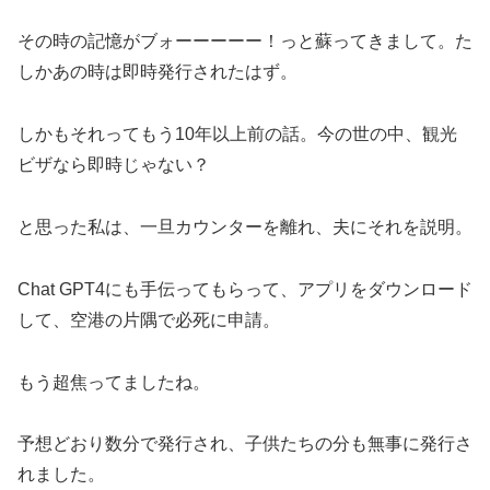
その時の記憶がブォーーーーー！っと蘇ってきまして。た
しかあの時は即時発行されたはず。
しかもそれってもう10年以上前の話。今の世の中、観光
ビザなら即時じゃない？
と思った私は、一旦カウンターを離れ、夫にそれを説明。
Chat GPT4にも手伝ってもらって、アプリをダウンロード
して、空港の片隅で必死に申請。
もう超焦ってましたね。
予想どおり数分で発行され、子供たちの分も無事に発行さ
れました。