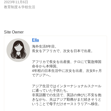
2023年11月6日
教育制度＆学校生活
Site Owner
Ella
海外生活8年目。
長女をアフリカで、次女を日本で出産。
アフリカで長女を出産後、テロにて緊急帰国
命令から本帰国。
4年程の日本生活中に次女を出産、次女8ヶ月
でアジアへ。
アジア生活ではインターナショナルスクール
に通っていた子供たち。
非英語圏での生活で、英語の伸びに不安を抱
きながら、夫はアジア勤務がまだ続きそうと
いうことで母子だけオーストラリアへ移住。