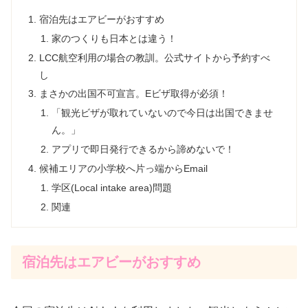
宿泊先はエアビーがおすすめ
家のつくりも日本とは違う！
LCC航空利用の場合の教訓。公式サイトから予約すべ
し
まさかの出国不可宣言。Eビザ取得が必須！
「観光ビザが取れていないので今日は出国できませ
ん。」
アプリで即日発行できるから諦めないで！
候補エリアの小学校へ片っ端からEmail
学区(Local intake area)問題
関連
宿泊先はエアビーがおすすめ