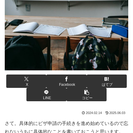
X
Facebook
はてブ
LINE
コピー
2024.02.14
2025.06.03
さて。具体的にビザ申請の手続きを進め始めているので忘
れないうちに具体的なことを書いておこうと思います。